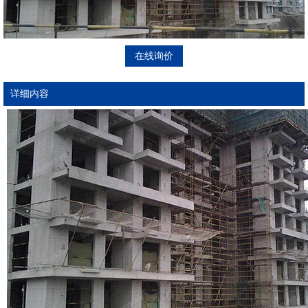
在线询价
详细内容