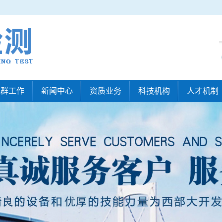
党群工作
新闻中心
资质业务
科技机构
人才机制
测
党群网
通知公告
业务资质
科研机构
招贤
术
党支部
企业新闻
项目展示
工会
行业动态
设备展示