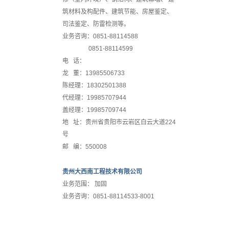
筑材料及构配件、建筑节能、房屋鉴定、
司法鉴定、防雷检测等。
业务咨询：0851-88114588
0851-88114599
电 话：
龙 董
：
13985506733
陈经理
：
18302501388
代经理
：
19985707944
盖经理
：
19985709744
地 址：贵州省贵阳市云岩区白云大道224
号
邮 编：550008
贵州大西南工程技术有限公司
业务范围： 加固
业务咨询：0851-88114533-8001