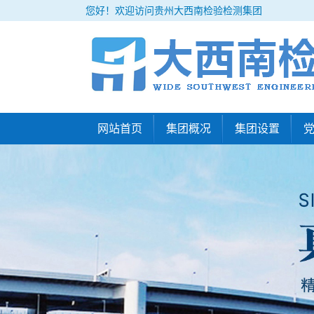
您好！欢迎访问贵州大西南检验检测集团
网站首页
集团概况
集团设置
集团概况
大西南检验检
组织机构
大西南工程技
企业文化
地基所
公正性声明
检测所
发展历程
结构所
设备展示
交通所