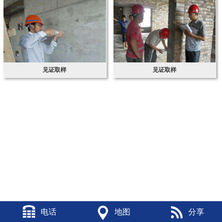
见证取样
见证取样
电话
地图
分享