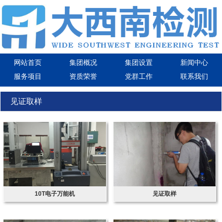
网站首页
集团概况
集团设置
新闻中心
服务项目
资质荣誉
党群工作
联系我们
见证取样
10T电子万能机
见证取样