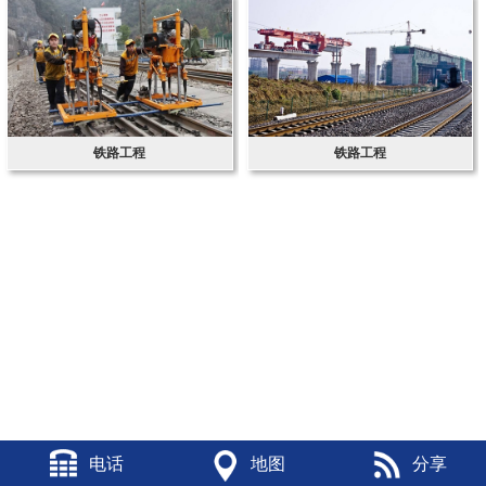
铁路工程
铁路工程
电话
地图
分享