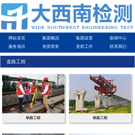
网站首页
集团概况
集团设置
新闻中心
服务项目
资质荣誉
党群工作
联系我们
道路工程
铁路工程
铁路工程