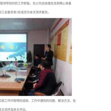
解分管领导现时的工作职能，在公司总经理及支部精心准备
和工会委员各5名成员为本次测评委员。
位就工作中取得的成绩、工作中遇到的问题、解决方法、处
民主测评及民主评议。