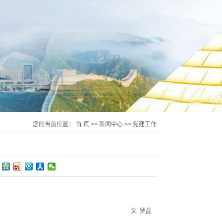
您的当前位置：
首 页
>>
新闻中心
>>
党建工作
文 罗晶