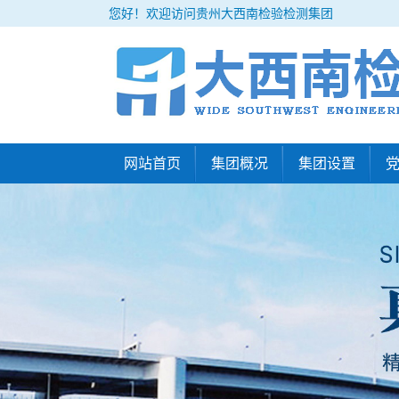
您好！欢迎访问贵州大西南检验检测集团
网站首页
集团概况
集团设置
集团概况
大西南检验检
组织机构
大西南工程技
企业文化
地基所
公正性声明
检测所
发展历程
结构所
设备展示
交通所