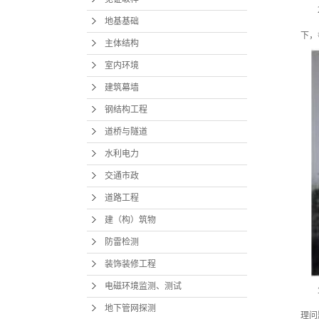
地基基础
下，
主体结构
室内环境
建筑幕墙
钢结构工程
道桥与隧道
水利电力
交通市政
道路工程
建（构）筑物
防雷检测
装饰装修工程
电磁环境监测、测试
地下管网探测
理问