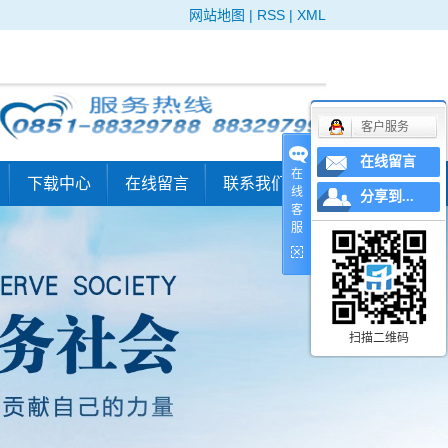
网站地图
|
RSS
|
XML
客户服务
在线留言
在
下载中心
在线留言
联系我们
线
分享到...
客
纳士
服务指南
服
收费标准
检测委托单
扫描二维码
问卷调查