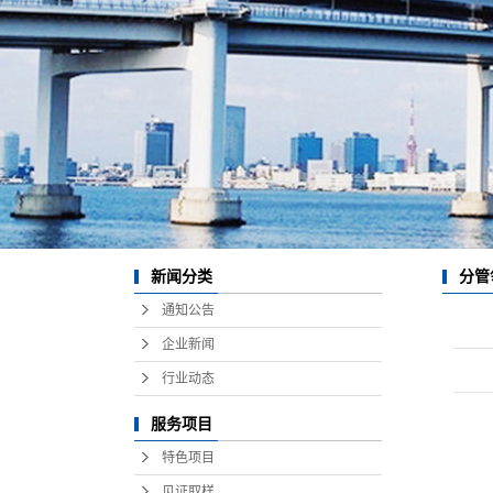
资质荣誉
消防所
防雷所
司法鉴定所
党群网
分管
新闻分类
通知公告
企业新闻
行业动态
服务项目
特色项目
见证取样