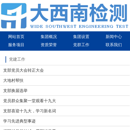
网站首页
集团概况
集团设置
新闻中心
服务项目
资质荣誉
党群工作
联系我们
党建工作
支部党员大会转正大会
大地村帮扶
支部换届选举
党员群众集聚一堂观看十九大
支部喜迎十九大，学习新名词
学习先进典型事迹